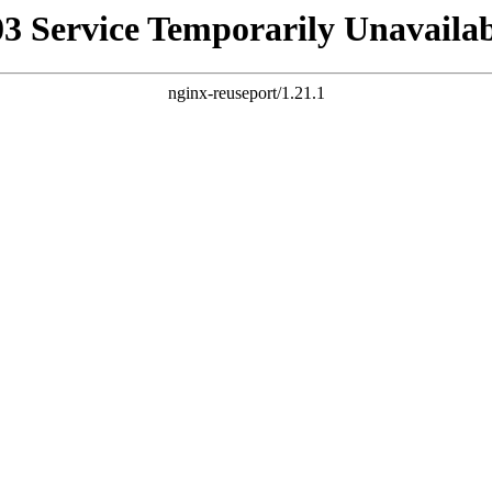
03 Service Temporarily Unavailab
nginx-reuseport/1.21.1