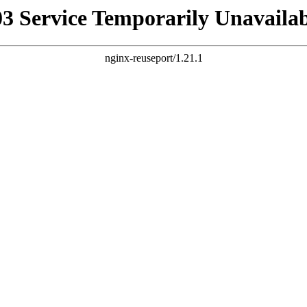
03 Service Temporarily Unavailab
nginx-reuseport/1.21.1