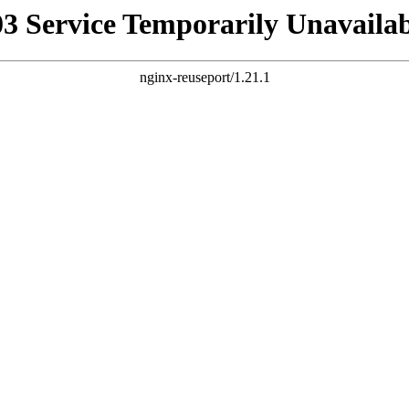
03 Service Temporarily Unavailab
nginx-reuseport/1.21.1